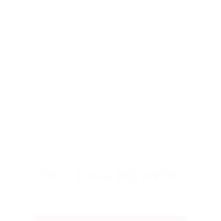
LEFE EMERGÊNCIAS MÉDICAS
Com você, por você!